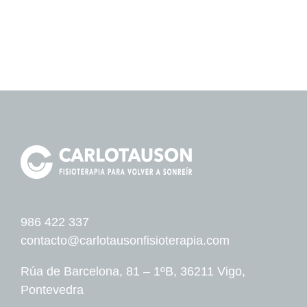
986 422 337
contacto@carlotausonfisioterapia.com
Rúa de Barcelona, 81 – 1ºB, 36211 Vigo,
Pontevedra