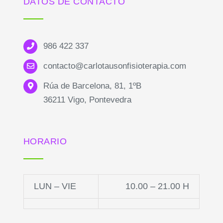
DATOS DE CONTACTO
986 422 337
contacto@carlotausonfisioterapia.com
Rúa de Barcelona, 81, 1ºB
36211 Vigo, Pontevedra
HORARIO
LUN – VIE
10.00 – 21.00 H