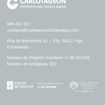
986 422 337
contacto@carlotausonfisioterapia.com
Rúa de Barcelona, 81 – 1ºB, 36211 Vigo,
Pontevedra
Número de Registro Sanitario: C-36-001046
Número de colegiada: 822