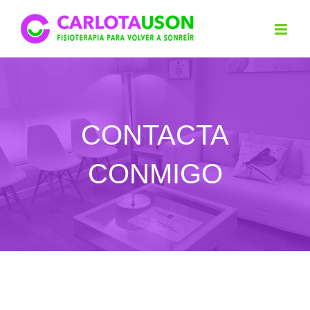
Saltar
al
contenido
CONTACTA
CONMIGO