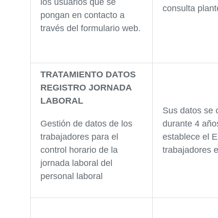
los usuarios que se
consulta plan
pongan en contacto a
través del formulario web.
TRATAMIENTO DATOS
REGISTRO JORNADA
LABORAL
Sus datos se 
Gestión de datos de los
durante 4 año
trabajadores para el
establece el E
control horario de la
trabajadores e
jornada laboral del
personal laboral