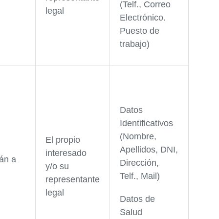
(Telf., Correo
legal
Electrónico.
Puesto de
trabajo)
Datos
Identificativos
(Nombre,
El propio
Apellidos, DNI,
interesado
án a
Dirección,
y/o su
Telf., Mail)
representante
legal
Datos de
Salud