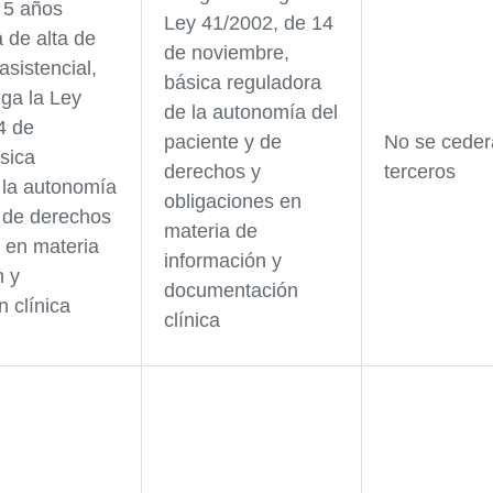
 5 años
Ley 41/2002, de 14
 de alta de
de noviembre,
sistencial,
básica reguladora
iga la Ley
de la autonomía del
4 de
paciente y de
No se ceder
sica
derechos y
terceros
 la autonomía
obligaciones en
y de derechos
materia de
s en materia
información y
n y
documentación
 clínica
clínica