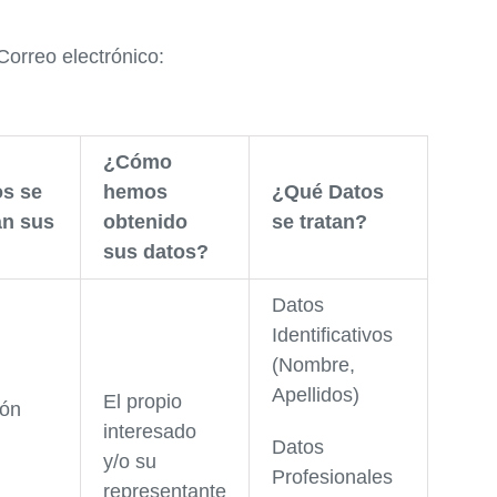
rreo electrónico:
¿Cómo
os se
hemos
¿Qué Datos
n sus
obtenido
se tratan?
sus datos?
Datos
Identificativos
(Nombre,
Apellidos)
El propio
ión
interesado
Datos
y/o su
Profesionales
representante