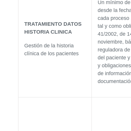
Un mínimo de
desde la fecha
cada proceso a
TRATAMIENTO DATOS
tal y como obl
HISTORIA CLINICA
41/2002, de 1
noviembre, bá
Gestión de la historia
reguladora de
clínica de los pacientes
del paciente 
y obligacione
de informació
documentación