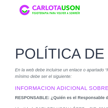
Saltar
al
contenido
POLÍTICA DE
En la web debe incluirse un enlace o apartado “
mínimo debe ser el siguiente:
INFORMACION ADICIONAL SOBRE 
RESPONSABLE: ¿Quién es el Responsable de