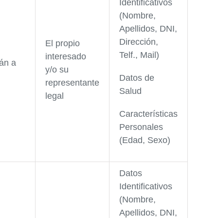
Identificativos
(Nombre,
Apellidos, DNI,
Dirección,
El propio
Telf., Mail)
interesado
án a
y/o su
Datos de
representante
Salud
legal
Características
Personales
(Edad, Sexo)
Datos
Identificativos
(Nombre,
Apellidos, DNI,