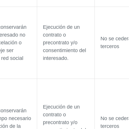
conservarán
Ejecución de un
teresado no
contrato o
No se ceder
celación o
precontrato y/o
terceros
je ser
consentimiento del
 red social
interesado.
Ejecución de un
conservarán
contrato o
empo necesario
No se ceder
precontrato y/o
ción de la
terceros