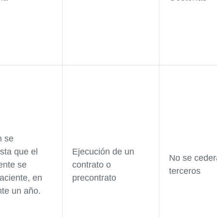
n se
sta que el
Ejecución de un
No se ceder
ente se
contrato o
terceros
aciente, en
precontrato
nte un año.