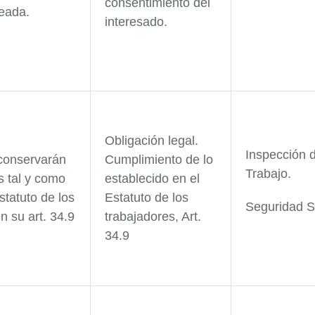
consentimiento del
teada.
interesado.
Obligación legal.
Inspección 
conservarán
Cumplimiento de lo
Trabajo.
s tal y como
establecido en el
statuto de los
Estatuto de los
Seguridad S
n su art. 34.9
trabajadores, Art.
34.9