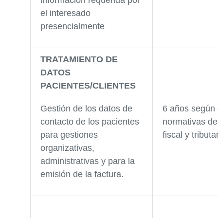
información requerida por
el interesado
presencialmente
TRATAMIENTO DE
DATOS
PACIENTES/CLIENTES
Gestión de los datos de
6 años según 
contacto de los pacientes
normativas de
para gestiones
fiscal y tributa
organizativas,
administrativas y para la
emisión de la factura.