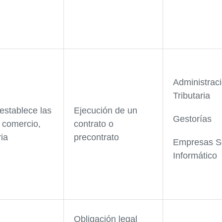
Administrac
Tributaria
establece las
Ejecución de un
Gestorías
 comercio,
contrato o
ria
precontrato
Empresas S
Informático
Obligación legal