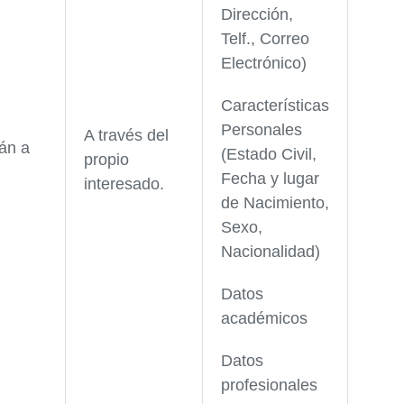
Dirección,
Telf., Correo
Electrónico)
Características
Personales
A través del
án a
(Estado Civil,
propio
Fecha y lugar
interesado.
de Nacimiento,
Sexo,
Nacionalidad)
Datos
académicos
Datos
profesionales