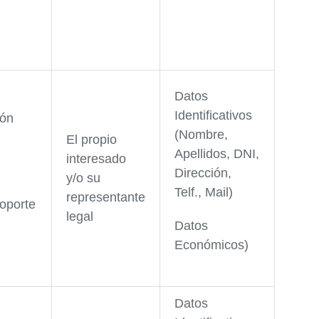
Datos
Identificativos
ión
(Nombre,
El propio
Apellidos, DNI,
interesado
Dirección,
y/o su
Telf., Mail)
representante
oporte
legal
Datos
Económicos)
Datos