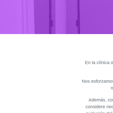
En la clínica
Nos esforzamos
n
Además,
co
considere nec