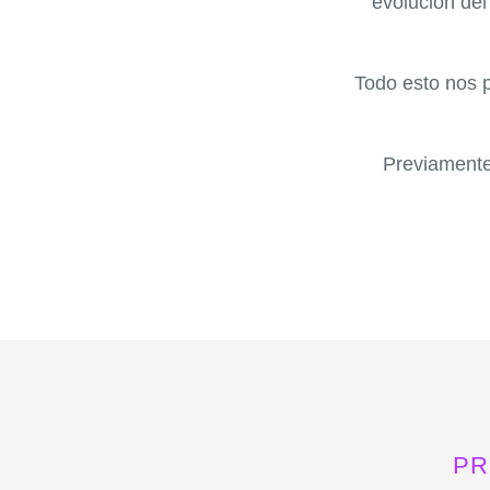
evolución del
Todo esto nos p
Previamente
PR