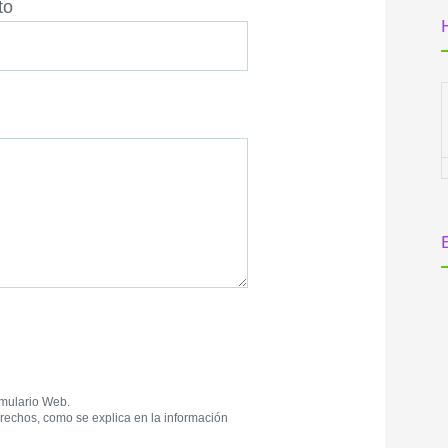
to
rmulario Web.
derechos, como se explica en la información