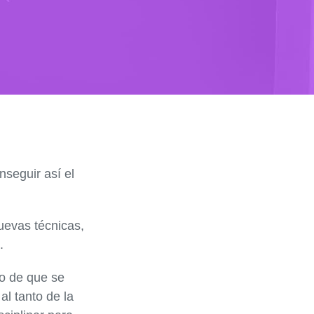
nseguir así el
uevas técnicas,
.
so de que se
l tanto de la