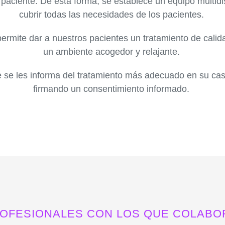
 paciente. De esta forma, se establece un
equipo multidi
cubrir todas las necesidades de los pacientes.
ermite dar a nuestros pacientes un
tratamiento de calida
un ambiente acogedor y relajante
.
 se les informa del tratamiento más adecuado en su ca
firmando un consentimiento informado.
OFESIONALES CON LOS QUE COLABO