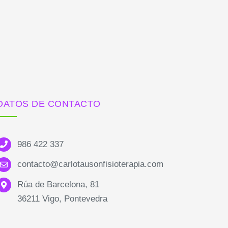
DATOS DE CONTACTO
986 422 337
contacto@carlotausonfisioterapia.com
Rúa de Barcelona, 81
36211 Vigo, Pontevedra