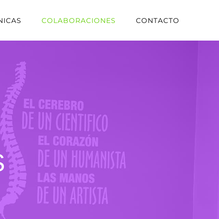
NICAS
COLABORACIONES
CONTACTO
S