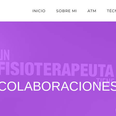
INICIO
SOBRE MI
ATM
TÉC
COLABORACIONE